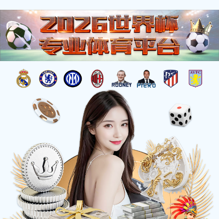
注册入口
体育竞猜官网·（中国）官
方网站
· 体育观看更便捷
连接你的赛事视野，打造球迷专属的数字主场。
体育竞猜
官网·（中国）官方网站网页版
提供多终端支持、高清视
频、 实时比分与赛事推荐，让你随时随地畅享体育内容。
网页端入口